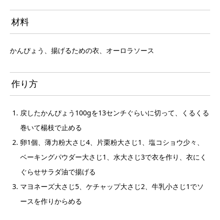
材料
かんぴょう、揚げるための衣、オーロラソース
作り方
戻したかんぴょう100gを13センチぐらいに切って、くるくる
巻いて楊枝で止める
卵1個、薄力粉大さじ4、片栗粉大さじ1、塩コショウ少々、
ベーキングパウダー大さじ1、水大さじ3で衣を作り、衣にく
ぐらせサラダ油で揚げる
マヨネーズ大さじ5、ケチャップ大さじ2、牛乳小さじ1でソ
ースを作りからめる